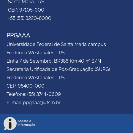
Santa Maria - RS
CEP: 97105-900
+55 (55) 3220-8000
PPGAAA
Universidade Federal de Santa Maria campus
Frederico Westphalen - RS
Linha 7 de Setembro, BR386 Km 40 nº S/N
Secretaria Unificada de Pós-Graduação (SUPG)
Frederico Westphalen - RS
CEP: 98400-000
Telefone: (55) 3744-0609
E-mail: ppgaaa@ufsm.br
Acesso à
Informação