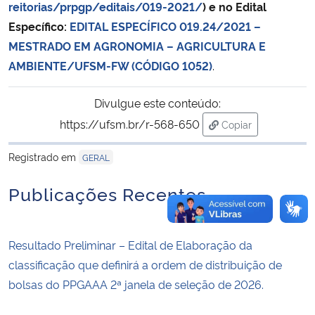
reitorias/prpgp/editais/019-2021/
) e no Edital
Específico:
EDITAL ESPECÍFICO 019.24/2021 –
MESTRADO EM AGRONOMIA – AGRICULTURA E
AMBIENTE/UFSM-FW (CÓDIGO 1052)
.
Divulgue este conteúdo:
https://ufsm.br/r-568-650
Copiar
para área de trans
Registrado em
GERAL
Publicações Recentes
Resultado Preliminar – Edital de Elaboração da
classificação que definirá a ordem de distribuição de
bolsas do PPGAAA 2ª janela de seleção de 2026.