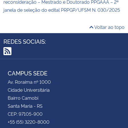
reconsideração – Mestrado e Doutorado PPGAAA – 2ª
janela de seleção do edital PRPGP/UFSM N. 030/2025
Voltar ao topo
REDES SOCIAIS:
RSS
CAMPUS SEDE
Av. Roraima nº 1000
Cidade Universitária
Bairro Camobi
Santa Maria - RS
CEP: 97105-900
+55 (55) 3220-8000