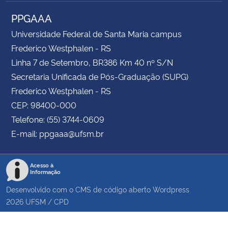
PPGAAA
Universidade Federal de Santa Maria campus
Frederico Westphalen - RS
Linha 7 de Setembro, BR386 Km 40 nº S/N
Secretaria Unificada de Pós-Graduação (SUPG)
Frederico Westphalen - RS
CEP: 98400-000
Telefone: (55) 3744-0609
E-mail: ppgaaa@ufsm.br
Acesso à
Informação
Desenvolvido com o CMS de código aberto
Wordpress
2026
UFSM
/
CPD