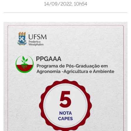
14/09/2022, 10h54
Ministério da Cidadania
Ministério da Saúde
Ministério de Minas e Energia
Ministério da Ciência, Tecnologia, Inovações e Comunicações
Ministério do Meio Ambiente
Ministério do Turismo
Ministério do Desenvolvimento Regional
Controladoria-Geral da União
Ministério da Mulher, da Família e dos Direitos Humanos