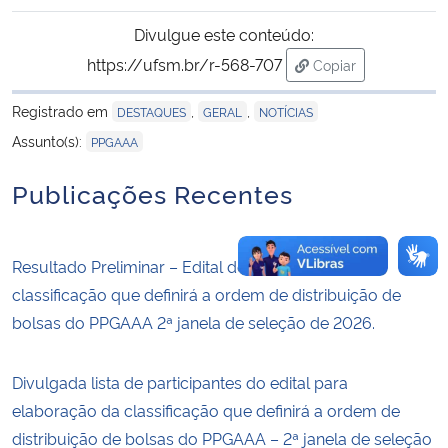
Divulgue este conteúdo:
https://ufsm.br/r-568-707
Copiar
para área de trans
Registrado em
,
,
DESTAQUES
GERAL
NOTÍCIAS
Assunto(s):
PPGAAA
Publicações Recentes
Resultado Preliminar – Edital de Elaboração da
classificação que definirá a ordem de distribuição de
bolsas do PPGAAA 2ª janela de seleção de 2026.
Divulgada lista de participantes do edital para
elaboração da classificação que definirá a ordem de
distribuição de bolsas do PPGAAA – 2ª janela de seleção