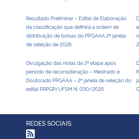
Resultado Preliminar – Edital de Elaboração
D
da classificação que definirá a ordem de
e
distribuição de bolsas do PPGAAA 2ª janela
o
de seleção de 2026.
2
Divulgação das notas da 2ª etapa após
D
período de reconsideração – Mestrado e
f
Doutorado PPGAAA – 2ª janela de seleção do
j
edital PRPGP/UFSM N. 030/2025
REDES SOCIAIS: