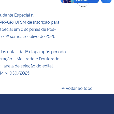
tudante Especial n.
RPGP/UFSM de inscrição para
special em disciplinas de Pós-
o 2º semestre letivo de 2026
das notas da 1ª etapa após período
eração – Mestrado e Doutorado
 janela de seleção do edital
M N. 030/2025
Voltar ao topo