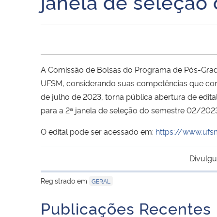
janela de seleçã
A Comissão de Bolsas do Programa de Pós-Grad
UFSM, considerando suas competências que co
de julho de 2023, torna pública abertura de edit
para a 2ª janela de seleção do semestre 02/202
O edital pode ser acessado em:
https://www.ufs
Divulgu
Registrado em
GERAL
Publicações Recentes