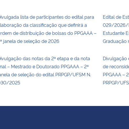
ivulgada lista de participantes do edital para
Edital de Es
laboração da classificação que definirá a
029/2026/P
rdem de distribuição de bolsas do PPGAAA –
Estudante E
ª janela de seleção de 2026
Graduação n
ivulgação das notas da 2ª etapa e da nota
Divulgação 
inal – Mestrado e Doutorado PPGAAA – 2ª
de reconsid
anela de seleção do edital PRPGP/UFSM N.
PPGAAA – 2ª
030/2025
PRPGP/UFS