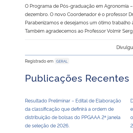
O Programa de Pós-graduação em Agronomia – 
dezembro. O novo Coordenador é o professor Dr. 
Parabenizamos e desejamos um ótimo trabalho
Também agradecemos ao Professor Volmir Serg
Divulgu
Registrado em
GERAL
Publicações Recentes
Resultado Preliminar – Edital de Elaboração
D
da classificação que definirá a ordem de
e
distribuição de bolsas do PPGAAA 2ª janela
o
de seleção de 2026.
2