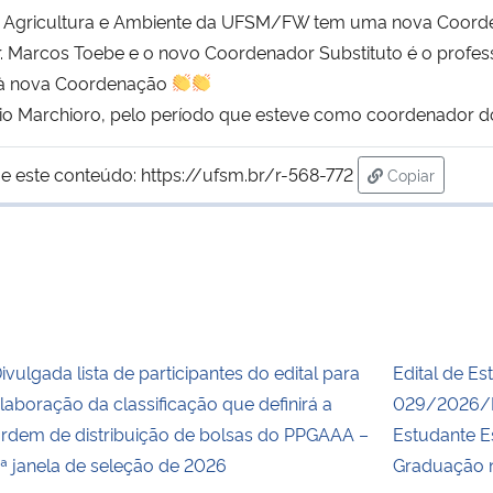
Agricultura e Ambiente da UFSM/FW tem uma nova Coorde
Marcos Toebe e o novo Coordenador Substituto é o professor
 à nova Coordenação
io Marchioro, pelo período que esteve como coordenador 
e este conteúdo:
https://ufsm.br/r-568-772
Copiar
para área de
ivulgada lista de participantes do edital para
Edital de Es
laboração da classificação que definirá a
029/2026/P
rdem de distribuição de bolsas do PPGAAA –
Estudante E
ª janela de seleção de 2026
Graduação n