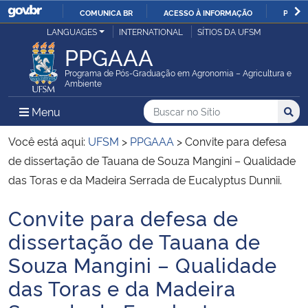
COMUNICA BR
ACESSO À INFORMAÇÃO
PARTI
Casa Civil
LANGUAGES
INTERNATIONAL
SÍTIOS DA UFSM
IR
PPGAAA
PARA
Ministério da Justiça e Segurança Pública
O
Programa de Pós-Graduação em Agronomia – Agricultura e
Ambiente
CONTEÚDO
Ministério da Defesa
Buscar no no Sítio
Busca
Busca:
Menu Principal do Sítio
Menu
Busc
Ministério das Relações Exteriores
Você está aqui:
UFSM
>
PPGAAA
>
Convite para defesa
de dissertação de Tauana de Souza Mangini – Qualidade
Ministério da Economia
das Toras e da Madeira Serrada de Eucalyptus Dunnii.
Convite para defesa de
Ministério da Infraestrutura
Início do conteúdo
dissertação de Tauana de
Ministério da Agricultura, Pecuária e Abastecimento
Souza Mangini – Qualidade
das Toras e da Madeira
Ministério da Educação