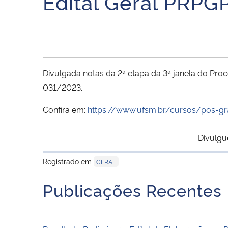
Edital Geral PRP
Divulgada notas da 2ª etapa da 3ª janela do Pro
031/2023.
Confira em:
https://www.ufsm.br/cursos/pos-g
Divulgu
Registrado em
GERAL
Publicações Recentes