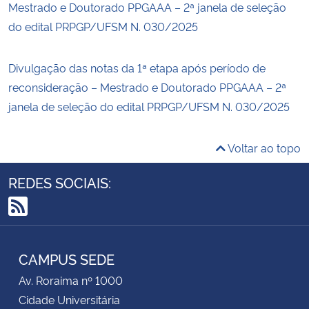
Mestrado e Doutorado PPGAAA – 2ª janela de seleção
do edital PRPGP/UFSM N. 030/2025
Divulgação das notas da 1ª etapa após período de
reconsideração – Mestrado e Doutorado PPGAAA – 2ª
janela de seleção do edital PRPGP/UFSM N. 030/2025
Voltar ao topo
REDES SOCIAIS:
RSS
CAMPUS SEDE
Av. Roraima nº 1000
Cidade Universitária