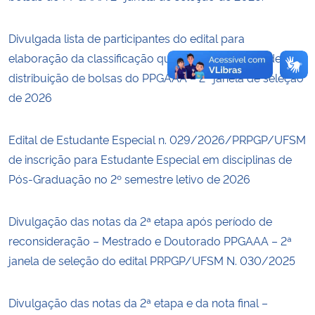
Divulgada lista de participantes do edital para
elaboração da classificação que definirá a ordem de
distribuição de bolsas do PPGAAA – 2ª janela de seleção
de 2026
Edital de Estudante Especial n. 029/2026/PRPGP/UFSM
de inscrição para Estudante Especial em disciplinas de
Pós-Graduação no 2º semestre letivo de 2026
Divulgação das notas da 2ª etapa após período de
reconsideração – Mestrado e Doutorado PPGAAA – 2ª
janela de seleção do edital PRPGP/UFSM N. 030/2025
Divulgação das notas da 2ª etapa e da nota final –