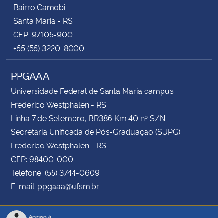
Bairro Camobi
Santa Maria - RS
CEP: 97105-900
+55 (55) 3220-8000
PPGAAA
Universidade Federal de Santa Maria campus
Frederico Westphalen - RS
Linha 7 de Setembro, BR386 Km 40 nº S/N
Secretaria Unificada de Pós-Graduação (SUPG)
Frederico Westphalen - RS
CEP: 98400-000
Telefone: (55) 3744-0609
E-mail: ppgaaa@ufsm.br
Acesso à