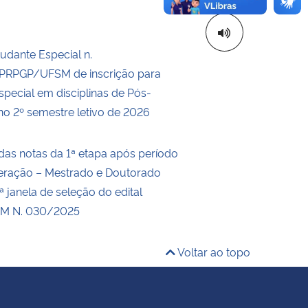
tudante Especial n.
RPGP/UFSM de inscrição para
special em disciplinas de Pós-
o 2º semestre letivo de 2026
das notas da 1ª etapa após período
eração – Mestrado e Doutorado
 janela de seleção do edital
M N. 030/2025
Voltar ao topo