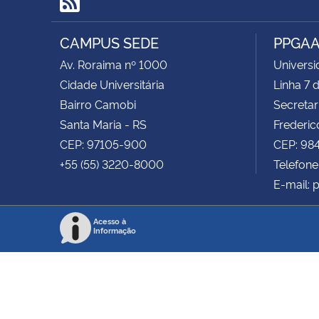
RSS
CAMPUS SEDE
PPGA
Av. Roraima nº 1000
Universi
Cidade Universitária
Linha 7
Bairro Camobi
Secretar
Santa Maria - RS
Frederic
CEP: 97105-900
CEP: 98
+55 (55) 3220-8000
Telefone
E-mail:
Acesso à
Informação