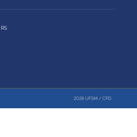
 RS
2026
UFSM
/
CPD