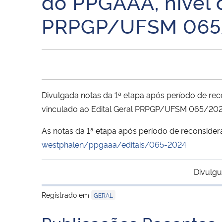
do PPGAAA, nível 
PRPGP/UFSM 065
Divulgada notas da 1ª etapa após período de rec
vinculado ao Edital Geral PRPGP/UFSM 065/202
As notas da 1ª etapa após período de reconsid
westphalen/ppgaaa/editais/065-2024
Divulgu
Registrado em
GERAL