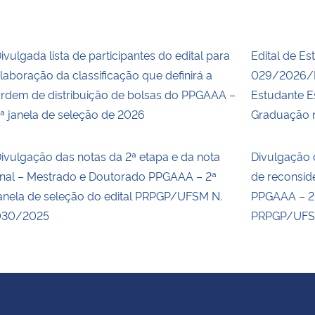
ivulgada lista de participantes do edital para
Edital de Es
laboração da classificação que definirá a
029/2026/P
rdem de distribuição de bolsas do PPGAAA –
Estudante E
ª janela de seleção de 2026
Graduação n
ivulgação das notas da 2ª etapa e da nota
Divulgação 
inal – Mestrado e Doutorado PPGAAA – 2ª
de reconsid
anela de seleção do edital PRPGP/UFSM N.
PPGAAA – 2ª
030/2025
PRPGP/UFS