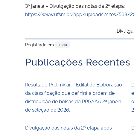
3ª janela – Divulgação das notas da 2ª etapa:
https://www.ufsm.br/app/uploads/sites/568/2
Divulgu
Registrado em
GERAL
Publicações Recentes
Resultado Preliminar – Edital de Elaboração
D
da classificação que definirá a ordem de
e
distribuição de bolsas do PPGAAA 2ª janela
o
de seleção de 2026.
2
Divulgação das notas da 2ª etapa após
D