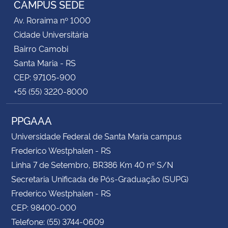
CAMPUS SEDE
Av. Roraima nº 1000
Secretaria-Geral
Cidade Universitária
Bairro Camobi
Secretaria de Governo
Santa Maria - RS
CEP: 97105-900
Gabinete de Segurança Institucional
+55 (55) 3220-8000
Advocacia-Geral da União
PPGAAA
Banco Central do Brasil
Universidade Federal de Santa Maria campus
Frederico Westphalen - RS
Planalto
Linha 7 de Setembro, BR386 Km 40 nº S/N
Secretaria Unificada de Pós-Graduação (SUPG)
Frederico Westphalen - RS
CEP: 98400-000
Telefone: (55) 3744-0609