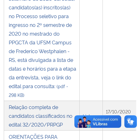
candidatos(as) inscritos(as)
no Processo seletivo para
ingresso no 2º semestre de
2020 no mestrado do
PPGCTA da UFSM Campus
de Frederico Westphalen -
RS, está divulgada a lista de
datas e horários para a etapa
da entrevista, veja o link do
edital para consulta:
(pdf -
298 KB)
Relação completa de
17/10/2020
candidatos classificados no
Link
10:55
edital 32/2020/PRPGP
ORIENTAÇÕES PARA