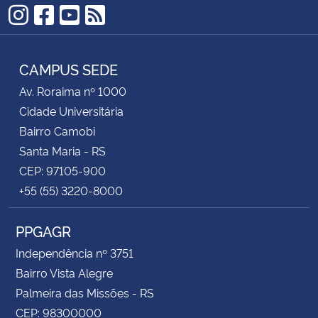
Instagram
Facebook
YouTube
RSS
CAMPUS SEDE
Av. Roraima nº 1000
Cidade Universitária
Bairro Camobi
Santa Maria - RS
CEP: 97105-900
+55 (55) 3220-8000
PPGAGR
Independência nº 3751
Bairro Vista Alegre
Palmeira das Missões - RS
CEP: 98300000