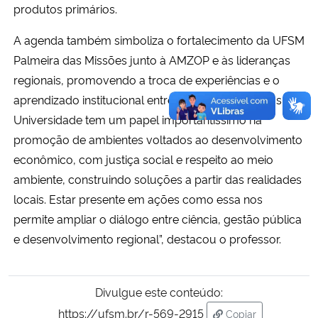
produtos primários.
A agenda também simboliza o fortalecimento da UFSM
Palmeira das Missões junto à AMZOP e às lideranças
regionais, promovendo a troca de experiências e o
aprendizado institucional entre diferentes territórios. “A
Universidade tem um papel importantíssimo na
promoção de ambientes voltados ao desenvolvimento
econômico, com justiça social e respeito ao meio
ambiente, construindo soluções a partir das realidades
locais. Estar presente em ações como essa nos
permite ampliar o diálogo entre ciência, gestão pública
e desenvolvimento regional”, destacou o professor.
Divulgue este conteúdo:
https://ufsm.br/r-569-2915
Copiar