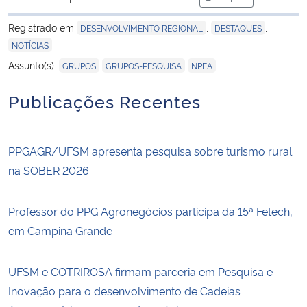
para área de tran
Registrado em
,
,
DESENVOLVIMENTO REGIONAL
DESTAQUES
NOTÍCIAS
,
,
Assunto(s):
GRUPOS
GRUPOS-PESQUISA
NPEA
Publicações Recentes
PPGAGR/UFSM apresenta pesquisa sobre turismo rural
na SOBER 2026
Professor do PPG Agronegócios participa da 15ª Fetech,
em Campina Grande
UFSM e COTRIROSA firmam parceria em Pesquisa e
Inovação para o desenvolvimento de Cadeias