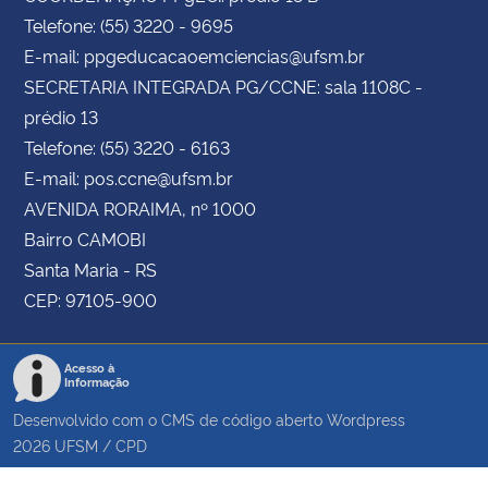
Telefone: (55) 3220 - 9695
E-mail: ppgeducacaoemciencias@ufsm.br
SECRETARIA INTEGRADA PG/CCNE: sala 1108C -
prédio 13
Telefone: (55) 3220 - 6163
E-mail: pos.ccne@ufsm.br
AVENIDA RORAIMA, nº 1000
Bairro CAMOBI
Santa Maria - RS
CEP: 97105-900
Acesso à
Informação
Desenvolvido com o CMS de código aberto
Wordpress
2026
UFSM
/
CPD