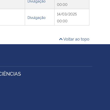
Divulgação
00:00
14/03/2025
Divulgação
00:00
Voltar ao topo
IÊNCIAS