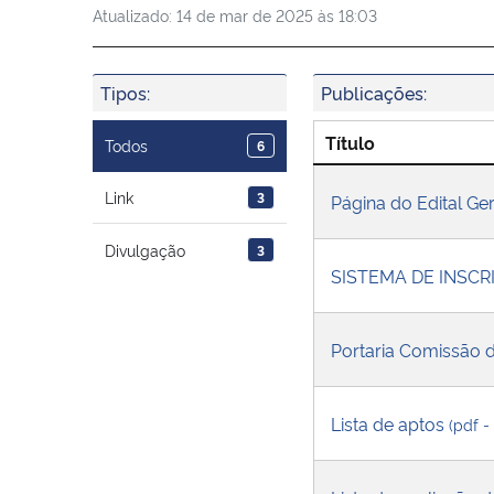
Atualizado:
14 de mar de 2025 às 18:03
Tipos:
Publicações:
Título
Todos
6
Link
3
Página do Edital G
Divulgação
3
SISTEMA DE INSCRI
Portaria Comissão d
Lista de aptos
(pdf -