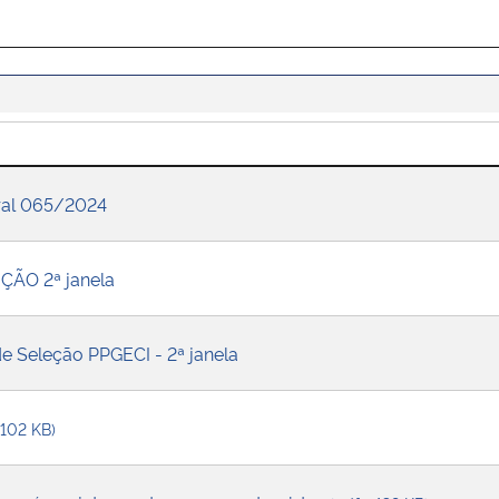
eral 065/2024
ÇÃO 2ª janela
e Seleção PPGECI - 2ª janela
 102 KB)