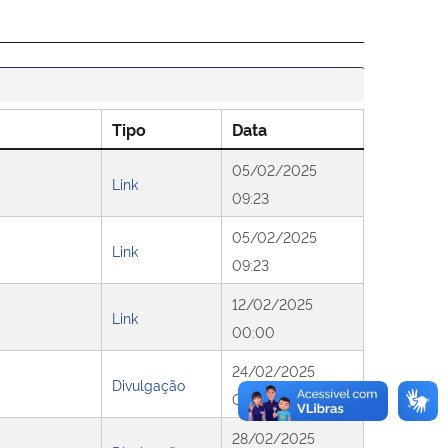
Tipo
Data
05/02/2025
Link
09:23
05/02/2025
Link
09:23
12/02/2025
Link
00:00
24/02/2025
Divulgação
00:00
28/02/2025