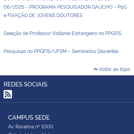
06/2025 – PROGRAMA PESQUISADOR GAÚCHO – PqG
e FIXAÇÃO DE JOVENS DOUTORES
Seleção de Professor Visitante Estrangeiro no PPGFIS
Pesquisas no PPGFIS/UFSM – Seminários Discentes
Voltar ao topo
REDES SOCIAIS:
RSS
CAMPUS SEDE
Av. Roraima nº 1000