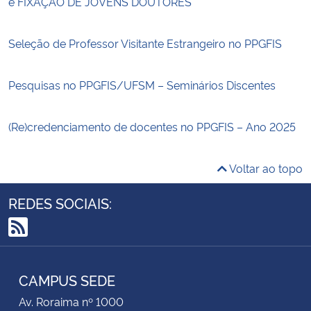
e FIXAÇÃO DE JOVENS DOUTORES
Seleção de Professor Visitante Estrangeiro no PPGFIS
Pesquisas no PPGFIS/UFSM – Seminários Discentes
(Re)credenciamento de docentes no PPGFIS – Ano 2025
Voltar ao topo
REDES SOCIAIS:
RSS
CAMPUS SEDE
Av. Roraima nº 1000