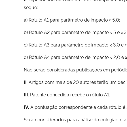
segue:
a) Rótulo A1 para parâmetro de impacto ≥ 5,0;
b) Rótulo A2 para parâmetro de impacto < 5 e ≥ 3
c) Rótulo A3 para parâmetro de impacto < 3,0 e ≥
d) Rótulo A4 para parâmetro de impacto < 2,0 e ≥ 
Não serão consideradas publicações em periódico
II
. Artigos com mais de 20 autores terão um déci
III
. Patente concedida recebe o rótulo A1.
IV.
A pontuação correspondente a cada rótulo é a 
Serão considerados para análise do colegiado so