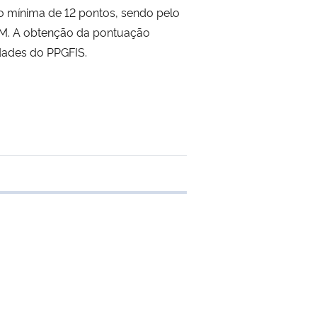
 mínima de 12 pontos, sendo pelo
M. A obtenção da pontuação
dades do PPGFIS.
 transferência