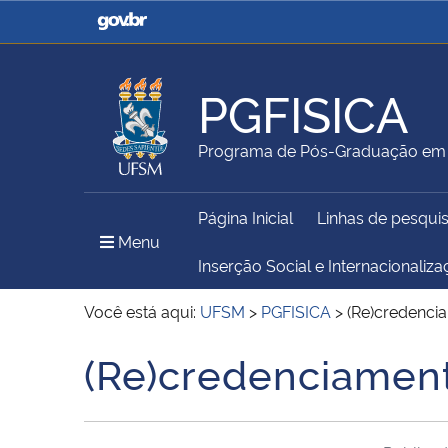
Casa Civil
Ministério da Justiça e
Segurança Pública
PGFISICA
Ministério da Agricultura,
Ministério da Educação
Programa de Pós-Graduação em 
Pecuária e Abastecimento
Página Inicial
Linhas de pesqui
Ministério do Meio Ambiente
Ministério do Turismo
Menu Principal do Sítio
Menu
Inserção Social e Internacionaliz
Você está aqui:
UFSM
>
PGFISICA
>
(Re)credenci
Secretaria de Governo
Gabinete de Segurança
(Re)credenciamen
Início do conteúdo
Institucional