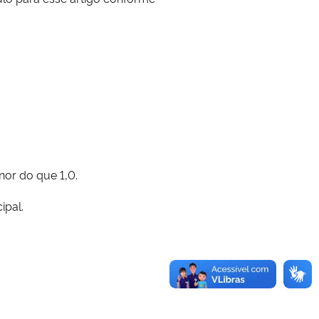
nor do que 1,0.
ipal.