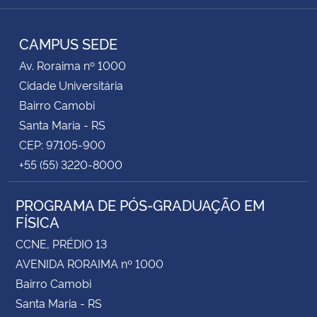
RSS
CAMPUS SEDE
Av. Roraima nº 1000
Cidade Universitária
Bairro Camobi
Santa Maria - RS
CEP: 97105-900
+55 (55) 3220-8000
PROGRAMA DE PÓS-GRADUAÇÃO EM
FÍSICA
CCNE, PRÉDIO 13
AVENIDA RORAIMA nº 1000
Bairro Camobi
Santa Maria - RS