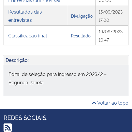
Entrevistas
(pdf - 104 KB)
00:00
Resultados das
15/09/2023
Divulgação
entrevistas
17:00
19/09/2023
Classificação final
Resultado
10:47
Descrição:
Edital de seleção para ingresso em 2023/2 –
Segunda Janela
Voltar ao topo
REDES SOCIAIS: