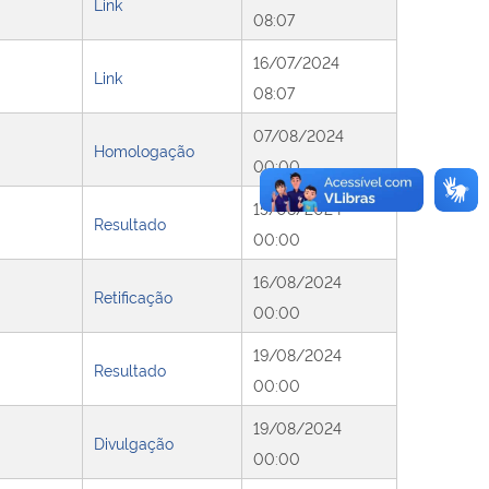
Link
08:07
16/07/2024
Link
08:07
07/08/2024
Homologação
00:00
15/08/2024
Resultado
00:00
16/08/2024
Retificação
00:00
19/08/2024
Resultado
00:00
19/08/2024
Divulgação
00:00