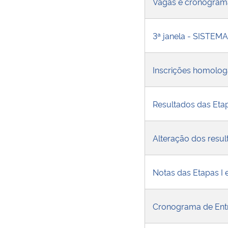
Vagas e cronogram
3ª janela - SISTEM
Inscrições homolo
Resultados das Etapa
Alteração dos resul
Notas das Etapas I e
Cronograma de Entr