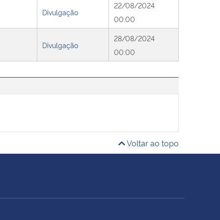
22/08/2024
Divulgação
00:00
28/08/2024
Divulgação
00:00
Voltar ao topo