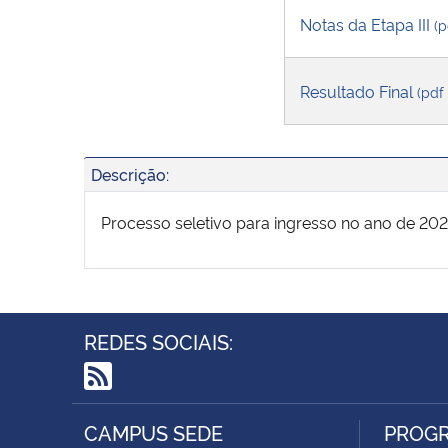
Notas da Etapa III
(p
Resultado Final
(pdf
Descrição:
Processo seletivo para ingresso no ano de 202
REDES SOCIAIS:
RSS
CAMPUS SEDE
PROGR