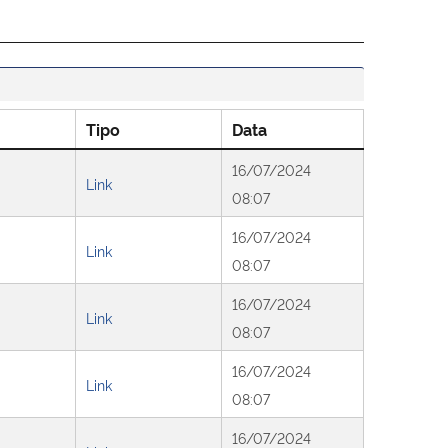
Tipo
Data
16/07/2024
Link
08:07
16/07/2024
Link
08:07
16/07/2024
Link
08:07
16/07/2024
Link
08:07
16/07/2024