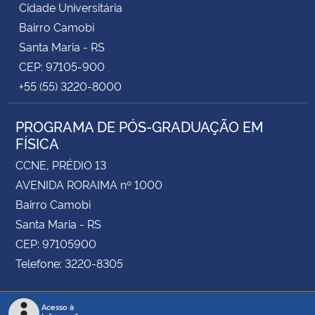
Cidade Universitária
Bairro Camobi
Santa Maria - RS
CEP: 97105-900
+55 (55) 3220-8000
PROGRAMA DE PÓS-GRADUAÇÃO EM
FÍSICA
CCNE, PRÉDIO 13
AVENIDA RORAIMA nº 1000
Bairro Camobi
Santa Maria - RS
CEP: 97105900
Telefone: 3220-8305
Acesso à