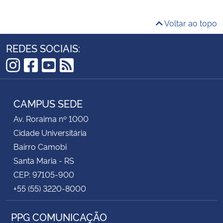
Voltar ao topo
REDES SOCIAIS:
Instagram
Facebook
YouTube
RSS
CAMPUS SEDE
Av. Roraima nº 1000
Cidade Universitária
Bairro Camobi
Santa Maria - RS
CEP: 97105-900
+55 (55) 3220-8000
PPG COMUNICAÇÃO