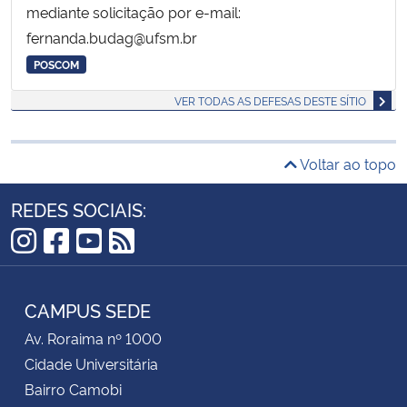
mediante solicitação por e-mail:
fernanda.budag@ufsm.br
POSCOM
VER TODAS AS DEFESAS DESTE SÍTIO
Voltar ao topo
REDES SOCIAIS:
Instagram
Facebook
YouTube
RSS
CAMPUS SEDE
Av. Roraima nº 1000
Cidade Universitária
Bairro Camobi