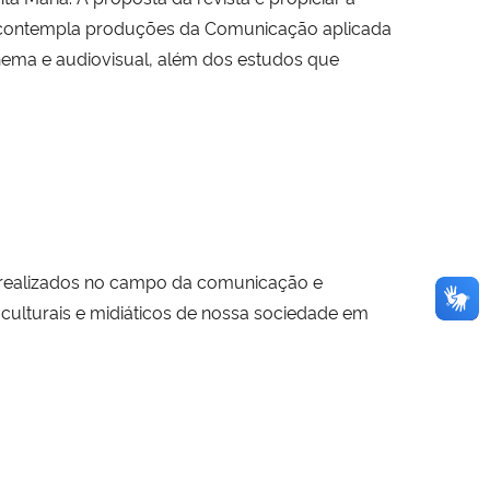
sta contempla produções da Comunicação aplicada
cinema e audiovisual, além dos estudos que
os realizados no campo da comunicação e
 culturais e midiáticos de nossa sociedade em