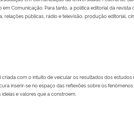
o em Comunicação. Para tanto, a política editorial da revi
, relações públicas, rádio e televisão, produção editorial, 
i criada com o intuito de veicular os resultados dos estud
ocura inserir-se no espaço das reflexões sobre os fenômenos
 ideias e valores que a constroem.