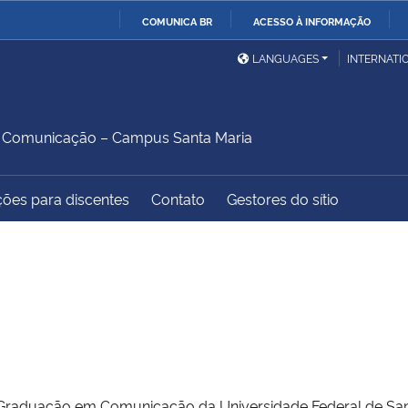
COMUNICA BR
ACESSO À INFORMAÇÃO
Ministério da Defesa
Ministério das Relações
Mini
IR
LANGUAGES
INTERNATI
Exteriores
PARA
O
Ministério da Cidadania
Ministério da Saúde
Mini
CONTEÚDO
 Comunicação – Campus Santa Maria
ções para discentes
Contato
Gestores do sítio
Ministério do
Controladoria-Geral da
Mini
Desenvolvimento Regional
União
Famí
Hum
Advocacia-Geral da União
Banco Central do Brasil
Plan
aduação em Comunicação da Universidade Federal de Santa M