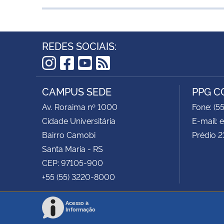
REDES SOCIAIS:
Instagram
Facebook
YouTube
RSS
CAMPUS SEDE
PPG 
Av. Roraima nº 1000
Fone: (5
Cidade Universitária
E-mail:
Bairro Camobi
Prédio 2
Santa Maria - RS
CEP: 97105-900
+55 (55) 3220-8000
Acesso à
Informação