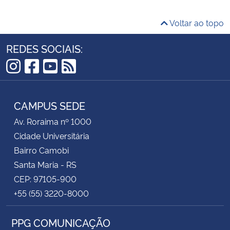
Voltar ao topo
REDES SOCIAIS:
Instagram
Facebook
YouTube
RSS
CAMPUS SEDE
Av. Roraima nº 1000
Cidade Universitária
Bairro Camobi
Santa Maria - RS
CEP: 97105-900
+55 (55) 3220-8000
PPG COMUNICAÇÃO