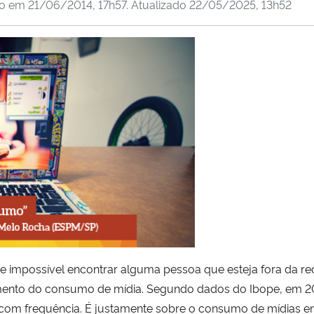
do em
21/06/2014, 17h57
. Atualizado
22/05/2025, 13h52
e impossível encontrar alguma pessoa que esteja fora da r
mento do consumo de mídia. Segundo dados do Ibope, em 20
 com frequência. É justamente sobre o consumo de mídias ent