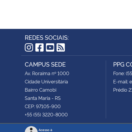
REDES SOCIAIS:
Instagram
Facebook
YouTube
RSS
CAMPUS SEDE
PPG 
Av. Roraima nº 1000
Fone: (5
Cidade Universitária
E-mail:
Bairro Camobi
Prédio 2
Santa Maria - RS
CEP: 97105-900
+55 (55) 3220-8000
Acesso à