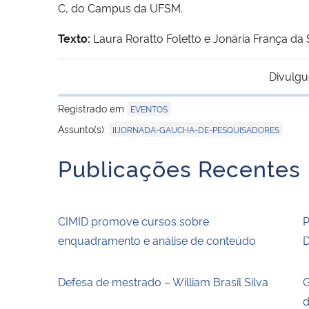
C, do Campus da UFSM.
Texto:
Laura Roratto Foletto e Jonária França da 
Divulgu
Registrado em
EVENTOS
Assunto(s):
IIJORNADA-GAUCHA-DE-PESQUISADORES
Publicações Recentes
CIMID promove cursos sobre
P
enquadramento e análise de conteúdo
D
Defesa de mestrado – William Brasil Silva
G
d