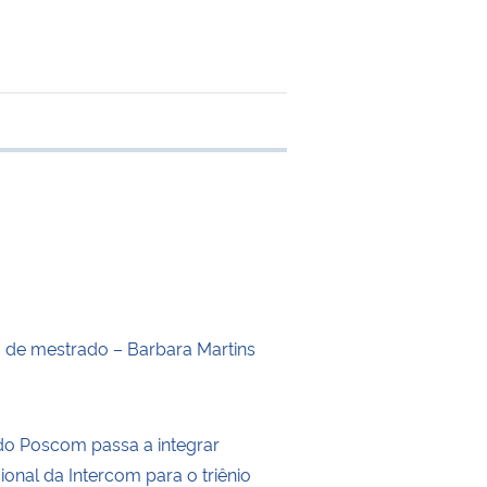
 transferência
o de mestrado – Barbara Martins
do Poscom passa a integrar
cional da Intercom para o triênio