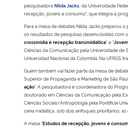
pesquisadora
Nilda Jacks
, da Universidade Feder
recepção, jovens e consumo”, que integra a pr
Para a mesa de debates Nilda Jacks preparou o p
os resultados de pesquisas desenvolvidas com 
crossmídia e recepção transmidiática
” e “
Jovem
Ciências da Comunicação pela Universidade de
Universidad Nacional da Colombia. Na UFRGS tra
Quem também vai fazer parte da mesa de debate
Superior de Propaganda e Marketing de São Paul
ação
”. A pesquisadora é coordenadora do Pro
doutorado em Ciências da Comunicação pela Es
Ciências Sociais/Antropologia pela Pontifícia U
cena midiática, sob dois enfoques prioritários: as 
A mesa “
Estudos de recepção, jovens e consu