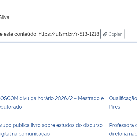
Silva
e este conteúdo:
https://ufsm.br/r-513-1218
Copiar
para área de
OSCOM divulga horário 2026/2 – Mestrado e
Qualificaçã
outorado
Pires
rupo publica livro sobre estudos do discurso
Professora 
igital na comunicação
diretoria na