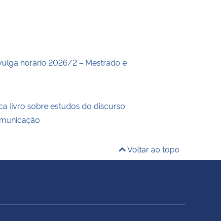
ulga horário 2026/2 – Mestrado e
ca livro sobre estudos do discurso
comunicação
Voltar ao topo