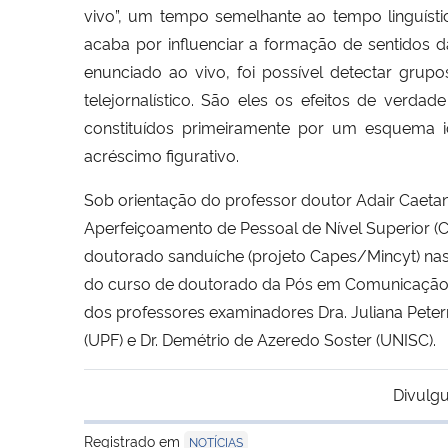
vivo”, um tempo semelhante ao tempo linguíst
acaba por influenciar a formação de sentidos d
enunciado ao vivo, foi possível detectar gru
telejornalístico. São eles os efeitos de verdad
constituídos primeiramente por um esquema 
acréscimo figurativo.
Sob orientação do professor doutor Adair Caeta
Aperfeiçoamento de Pessoal de Nível Superior (
doutorado sanduíche (projeto Capes/Mincyt) nas 
do curso de doutorado da Pós em Comunicação,
dos professores examinadores Dra. Juliana Peter
(UPF) e Dr. Demétrio de Azeredo Soster (UNISC).
Divulgu
Registrado em
NOTÍCIAS