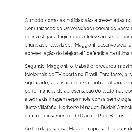
O modo como as notícias são apresentadas no 
Comunicação da Universidade Federal de Santa Ma
de investigar a lógica que a televisão segue par
enunciado televisivo, Maggioni desenvolveu a
apresentação do telejornal”, defendida na última s
Segundo Maggioni, o trabalho procurou mostra
telejornais de TV aberta no Brasil. Para tanto, 
significado, a plástica e a semântica, atuando
performances de apresentação do telejornal, c
a teoria da imagem espanhola com a semiologia
Justo Villafañe, Norberto Mínguez, Rudolf Arnhei
com os pensamentos de Diana L. P. de Barros e 
Ao fim da pesquisa, Maggioni apresentou conside