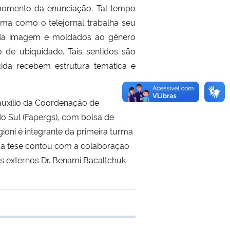
 momento da enunciação. Tal tempo
rma como o telejornal trabalha seu
de da imagem e moldados ao gênero
to de ubiquidade. Tais sentidos são
ida recebem estrutura temática e
auxílio da Coordenação de
o Sul (Fapergs), com bolsa de
oni é integrante da primeira turma
da tese contou com a colaboração
s externos Dr. Benami Bacaltchuk
 transferência