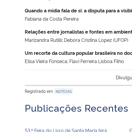
Quando a mídia fala de si: a disputa para a vi
Fabiana da Costa Pereira
Relações entre jornalistas e fontes em ambie
Marizandra Rutilli; Debora Cristina Lopez (UFOP)
Um recorte da cultura popular brasileira no do
Elisa Vieira Fonseca; Flavi Ferreira Lisboa Filho
Divulgu
Registrado em
NOTÍCIAS
Publicações Recentes
53.ª Feira do Livro de Santa Maria terá
G