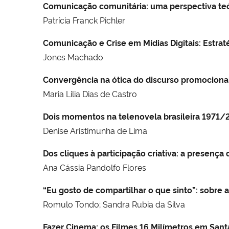
Comunicação comunitária: uma perspectiva te
Patrícia Franck Pichler
Comunicação e Crise em Mídias Digitais: Estra
Jones Machado
Convergência na ótica do discurso promociona
Maria Lilia Dias de Castro
Dois momentos na telenovela brasileira 1971/2
Denise Aristimunha de Lima
Dos cliques à participação criativa: a presença d
Ana Cássia Pandolfo Flores
“Eu gosto de compartilhar o que sinto”: sobre 
Romulo Tondo; Sandra Rubia da Silva
Fazer Cinema: os Filmes 16 Milímetros em Sa