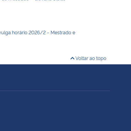
ulga horário 2026/2 – Mestrado e
Voltar ao topo