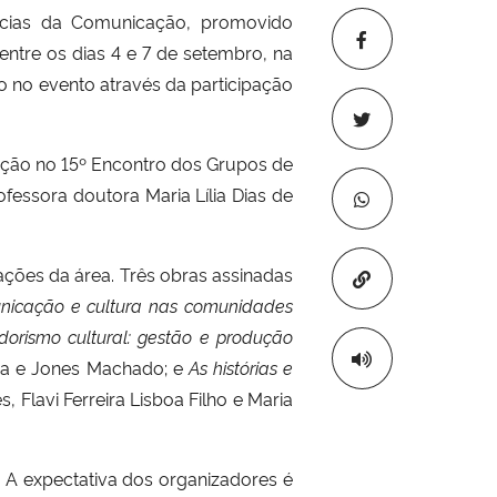
ências da Comunicação, promovido
entre os dias 4 e 7 de setembro, na
 no evento através da participação
ação no 15º Encontro dos Grupos de
fessora doutora Maria Lília Dias de
ções da área. Três obras assinadas
Copiar para áre
unicação e cultura nas comunidades
orismo cultural: gestão e produção
eira e Jones Machado; e
As histórias e
 Flavi Ferreira Lisboa Filho e Maria
 A expectativa dos organizadores é