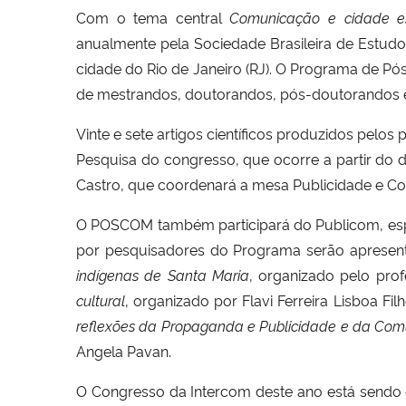
Com o tema central
Comunicação e cidade e
anualmente pela Sociedade Brasileira de Estudos
cidade do Rio de Janeiro (RJ). O Programa de 
de mestrandos, doutorandos, pós-doutorandos e 
Vinte e sete artigos científicos produzidos pe
Pesquisa do congresso, que ocorre a partir do d
Castro, que coordenará a mesa Publicidade e Con
O POSCOM também participará do Publicom, espa
por pesquisadores do Programa serão apresen
indígenas de Santa Maria
, organizado pelo prof
cultural
, organizado por Flavi Ferreira Lisboa F
reflexões da Propaganda e Publicidade e da Comu
Angela Pavan.
O Congresso da Intercom deste ano está sendo o