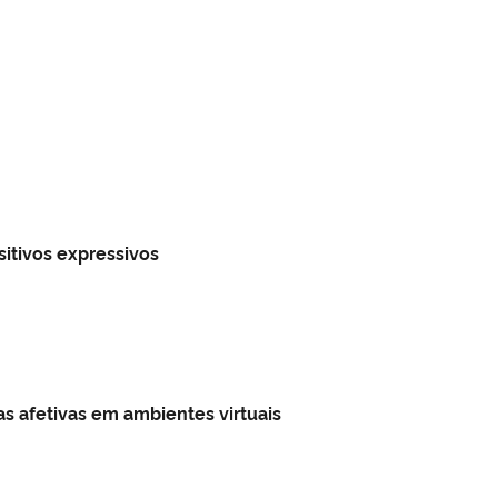
itivos expressivos
as afetivas em ambientes virtuais