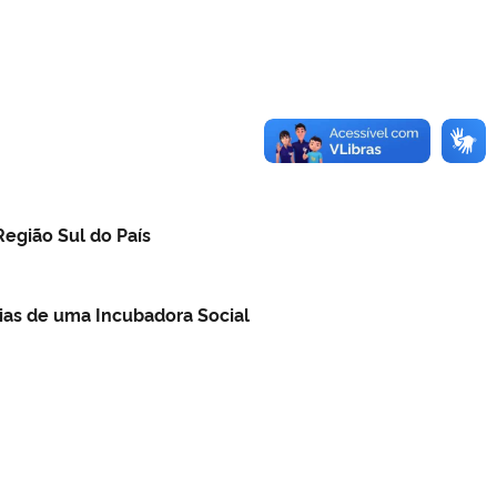
egião Sul do País
cias de uma Incubadora Social