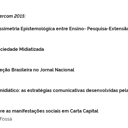
tercom 2015:
simetria Epistemológica entre Ensino- Pesquisa-Extensã
ociedade Midiatizada
eção Brasileira no Jornal Nacional
 midiático: as estratégias comunicativas desenvolvidas pel
bre as manifestações sociais em Carta Capital
 Fossá