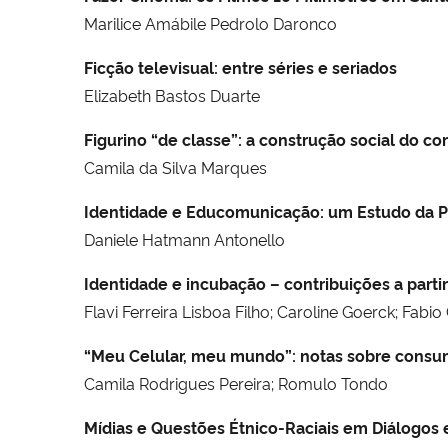
Marilice Amábile Pedrolo Daronco
Ficção televisual: entre séries e seriados
Elizabeth Bastos Duarte
Figurino “de classe”: a construção social do co
Camila da Silva Marques
Identidade e Educomunicação: um Estudo da P
Daniele Hatmann Antonello
Identidade e incubação – contribuições a parti
Flavi Ferreira Lisboa Filho; Caroline Goerck; Fabi
“Meu Celular, meu mundo”: notas sobre consu
Camila Rodrigues Pereira; Romulo Tondo
Mídias e Questões Étnico-Raciais em Diálogos