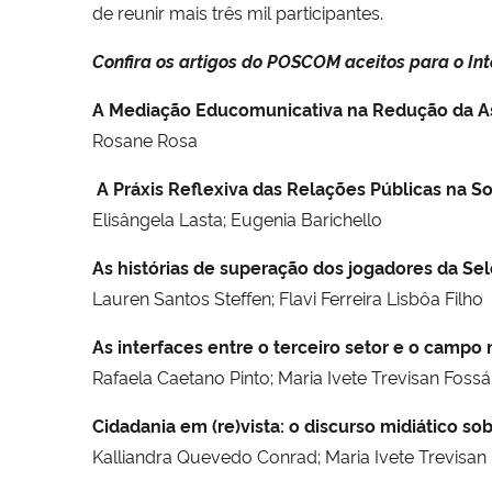
de reunir mais três mil participantes.
Confira os artigos do POSCOM aceitos para o In
A Mediação Educomunicativa na Redução da As
Rosane Rosa
A Práxis Reflexiva das Relações Públicas na S
Elisângela Lasta; Eugenia Barichello
As histórias de superação dos jogadores da Sel
Lauren Santos Steffen; Flavi Ferreira Lisbôa Filho
As interfaces entre o terceiro setor e o campo
Rafaela Caetano Pinto; Maria Ivete Trevisan Fossá
Cidadania em (re)vista: o discurso midiático so
Kalliandra Quevedo Conrad; Maria Ivete Trevisan