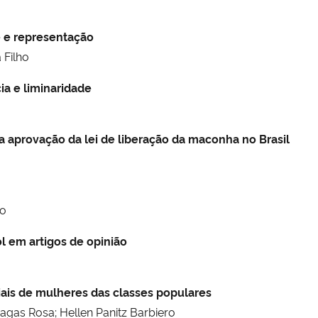
e e representação
 Filho
ia e liminaridade
 aprovação da lei de liberação da maconha no Brasil
ro
l em artigos de opinião
ciais de mulheres das classes populares
agas Rosa; Hellen Panitz Barbiero