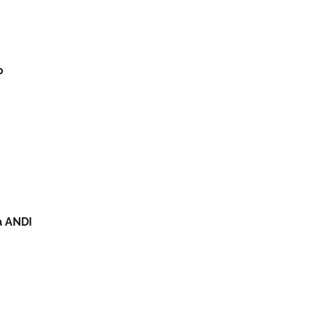
o
a ANDI