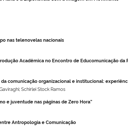
rpo nas telenovelas nacionais
rodução Acadêmica no Encontro de Educomunicação da R
r da comunicação organizacional e institucional: experiên
o Gaviraghi; Schirlei Stock Ramos
mo e juventude nas páginas de Zero Hora”
 entre Antropologia e Comunicação