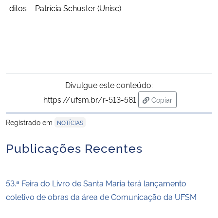
ditos – Patrícia Schuster (Unisc)
Divulgue este conteúdo:
https://ufsm.br/r-513-581
Copiar
para área de trans
Registrado em
NOTÍCIAS
Publicações Recentes
53.ª Feira do Livro de Santa Maria terá lançamento
coletivo de obras da área de Comunicação da UFSM