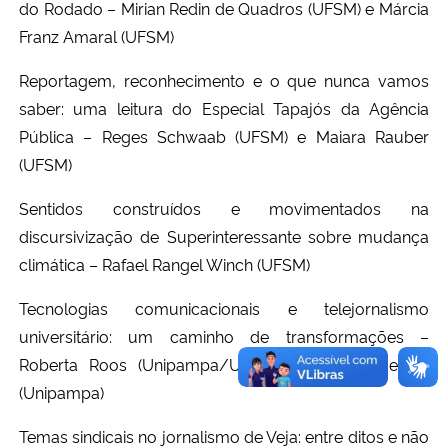
do Rodado – Mirian Redin de Quadros (UFSM) e Márcia
Franz Amaral (UFSM)
Reportagem, reconhecimento e o que nunca vamos
saber: uma leitura do Especial Tapajós da Agência
Pública – Reges Schwaab (UFSM) e Maiara Rauber
(UFSM)
Sentidos construídos e movimentados na
discursivização de Superinteressante sobre mudança
climática – Rafael Rangel Winch (UFSM)
Tecnologias comunicacionais e telejornalismo
universitário: um caminho de transformações –
Roberta Roos (Unipampa/UFSM) e Michele Negrini
(Unipampa)
Temas sindicais no jornalismo de Veja: entre ditos e não