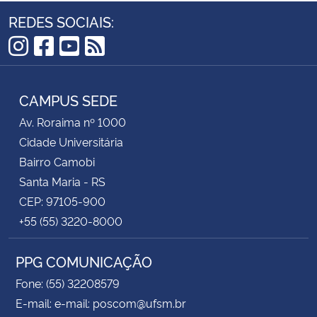
REDES SOCIAIS:
Instagram
Facebook
YouTube
RSS
CAMPUS SEDE
Av. Roraima nº 1000
Cidade Universitária
Bairro Camobi
Santa Maria - RS
CEP: 97105-900
+55 (55) 3220-8000
PPG COMUNICAÇÃO
Fone: (55) 32208579
E-mail: e-mail: poscom@ufsm.br