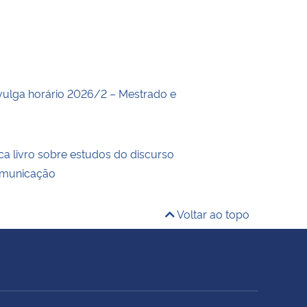
ulga horário 2026/2 – Mestrado e
ca livro sobre estudos do discurso
comunicação
Voltar ao topo