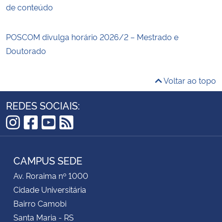
de conteúdo
POSCOM divulga horário 2026/2 – Mestrado e
Doutorado
Voltar ao topo
REDES SOCIAIS:
Instagram
Facebook
YouTube
RSS
CAMPUS SEDE
Av. Roraima nº 1000
Cidade Universitária
Bairro Camobi
Santa Maria - RS