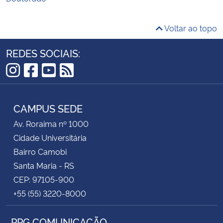
Voltar ao topo
REDES SOCIAIS:
Instagram
Facebook
YouTube
RSS
CAMPUS SEDE
Av. Roraima nº 1000
Cidade Universitária
Bairro Camobi
Santa Maria - RS
CEP: 97105-900
+55 (55) 3220-8000
PPG COMUNICAÇÃO