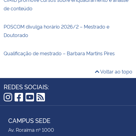
de conteúdo
POSCOM divulga horário 2026/2 – Mestrado e
Doutorado
Qualificação de mestrado – Barbara Martins Pires
Voltar ao topo
REDES SOCIAIS:
Instagram
Facebook
YouTube
RSS
CAMPUS SEDE
Av. Roraima nº 1000