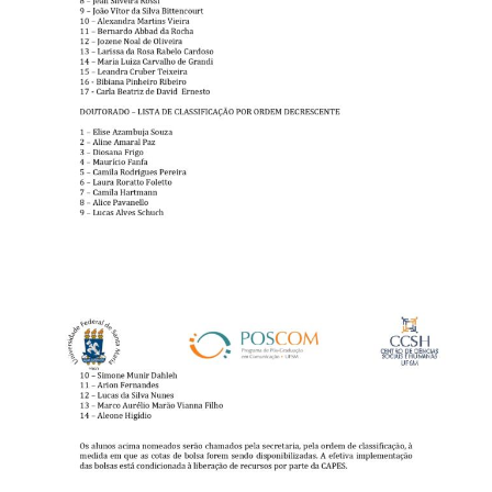
Secretaria-Geral
Secretaria de Governo
Gabinete de Segurança Institucional
Advocacia-Geral da União
Banco Central do Brasil
Planalto