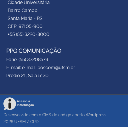
Cidade Universitária
Bairro Camobi
Santa Maria - RS
CEP: 97105-900
+55 (55) 3220-8000
PPG COMUNICAÇÃO
Fone: (55) 32208579
E-mail: e-mail: poscom@ufsm.br
Prédio 21, Sala 5130
Acesso à
Informação
Desenvolvido com o CMS de código aberto
Wordpress
2026
UFSM
/
CPD