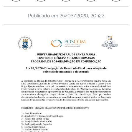
Ministério da Cidadania
Publicado em
25/03/2020, 20h22
Ministério da Saúde
Ministério de Minas e Energia
Ministério da Ciência, Tecnologia, Inovações e Comunicações
Ministério do Meio Ambiente
Ministério do Turismo
Ministério do Desenvolvimento Regional
Controladoria-Geral da União
Ministério da Mulher, da Família e dos Direitos Humanos