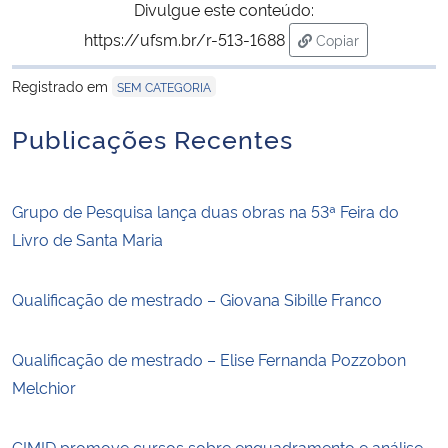
Divulgue este conteúdo:
https://ufsm.br/r-513-1688
Copiar
para área de trans
Registrado em
SEM CATEGORIA
Publicações Recentes
Grupo de Pesquisa lança duas obras na 53ª Feira do
Livro de Santa Maria
Qualificação de mestrado – Giovana Sibille Franco
Qualificação de mestrado – Elise Fernanda Pozzobon
Melchior
CIMID promove cursos sobre enquadramento e análise