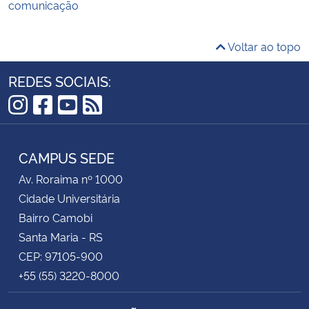
comunicação
Voltar ao topo
REDES SOCIAIS:
Instagram
Facebook
YouTube
RSS
CAMPUS SEDE
Av. Roraima nº 1000
Cidade Universitária
Bairro Camobi
Santa Maria - RS
CEP: 97105-900
+55 (55) 3220-8000