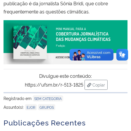
publicação é da jornalista Sônia Bridi, que cobre
frequentemente as questões climáticas.
Divulgue este conteúdo:
https://ufsm.br/r-513-1825
Copiar
para área de trans
Registrado em
SEM CATEGORIA
,
Assunto(s):
EJOR
GRUPOS
Publicações Recentes