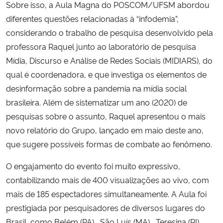
Sobre isso, a Aula Magna do POSCOM/UFSM abordou
diferentes questões relacionadas à “infodemia”,
considerando o trabalho de pesquisa desenvolvido pela
professora Raquel junto ao laboratório de pesquisa
Mídia, Discurso e Análise de Redes Sociais (MIDIARS), do
qual é coordenadora, e que investiga os elementos de
desinformação sobre a pandemia na mídia social
brasileira. Além de sistematizar um ano (2020) de
pesquisas sobre o assunto, Raquel apresentou o mais
novo relatório do Grupo, lançado em maio deste ano,
que sugere possíveis formas de combate ao fenômeno.
O engajamento do evento foi muito expressivo,
contabilizando mais de 400 visualizações ao vivo, com
mais de 185 espectadores simultaneamente. A Aula foi
prestigiada por pesquisadores de diversos lugares do
Brasil, como Belém (PA), São Luís (MA) , Teresina (PI),