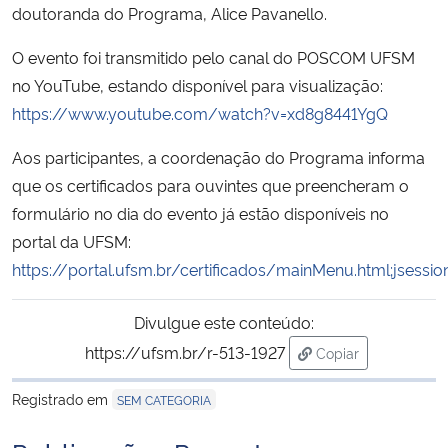
doutoranda do Programa, Alice Pavanello.
O evento foi transmitido pelo canal do POSCOM UFSM
no YouTube, estando disponível para visualização:
https://www.youtube.com/watch?v=xd8g8441YgQ
Aos participantes, a coordenação do Programa informa
que os certificados para ouvintes que preencheram o
formulário no dia do evento já estão disponíveis no
portal da UFSM:
https://portal.ufsm.br/certificados/mainMenu.html;jses
Divulgue este conteúdo:
https://ufsm.br/r-513-1927
Copiar
para área de trans
Registrado em
SEM CATEGORIA