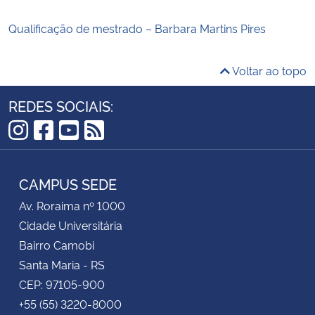
Qualificação de mestrado – Barbara Martins Pires
Voltar ao topo
REDES SOCIAIS:
Instagram
Facebook
YouTube
RSS
CAMPUS SEDE
Av. Roraima nº 1000
Cidade Universitária
Bairro Camobi
Santa Maria - RS
CEP: 97105-900
+55 (55) 3220-8000