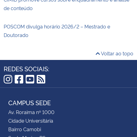
de conteúdo
POSCOM divulga horário 2026/2 – Mestrado e
Doutorado
Voltar ao topo
REDES SOCIAIS:
Instagram
Facebook
YouTube
RSS
CAMPUS SEDE
Av. Roraima nº 1000
Cidade Universitária
Bairro Camobi