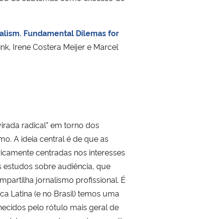
nalism. Fundamental Dilemas for
nk, Irene Costera Meijer e Marcel
irada radical” em torno dos
o. A ideia central é de que as
ricamente centradas nos interesses
os estudos sobre audiência, que
artilha jornalismo profissional. É
ica Latina (e no Brasil) temos uma
ecidos pelo rótulo mais geral de