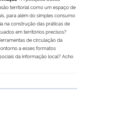
ensão territorial como um espaço de
nais, para além do simples consumo
a na construção das práticas de
uados em territórios precisos?
ferramentas de circulação da
 contorno a esses formatos
sociais da informação local? Acho
 transferência