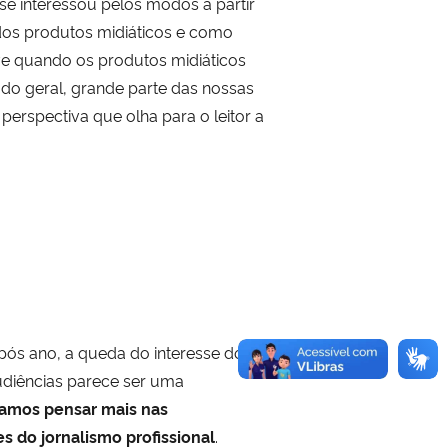
e interessou pelos modos a partir
dos produtos midiáticos e como
sive quando os produtos midiáticos
odo geral, grande parte das nossas
erspectiva que olha para o leitor a
ós ano, a queda do interesse dos
audiências parece ser uma
samos pensar mais nas
s do jornalismo profissional
.