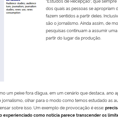
“Estudos de Recepção”, que sempre s
dos quais as pessoas se apropriam 
fazem sentidos a partir deles. Inclu
são o jornalismo. Ainda assim, de m
pesquisas continuam a assumir uma p
partir do lugar da produção.
o um peixe fora d’água, em um cenário que destaca, ano ap
ça no jornalismo, olhar para o modo como temos estudado as 
 pensar sobre isso. Um exemplo de provocação é esse:
preci
 o experienciado como notícia parece transcender os limite