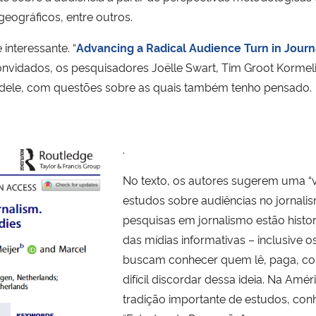
geográficos, entre outros.
interessante. “
Advancing a Radical Audience Turn in Jour
convidados, os pesquisadores Joëlle Swart, Tim Groot Kormeli
 dele, com questões sobre as quais também tenho pensado.
.
No texto, os autores sugerem uma “v
estudos sobre audiências no jornalism
pesquisas em jornalismo estão histo
das mídias informativas – inclusive 
buscam conhecer quem lê, paga, comp
difícil discordar dessa ideia. Na Amér
tradição importante de estudos, conh