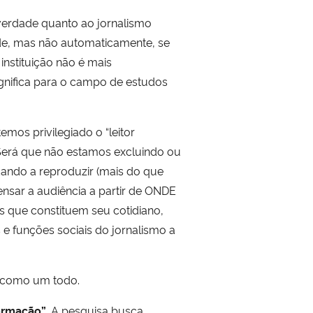
 verdade quanto ao jornalismo
ode, mas não automaticamente, se
instituição não é mais
ignifica para o campo de estudos
 temos privilegiado o “leitor
? Será que não estamos excluindo ou
ando a reproduzir (mais do que
nsar a audiência a partir de ONDE
 que constituem seu cotidiano,
e funções sociais do jornalismo a
ê como um todo.
formação”
. A pesquisa busca