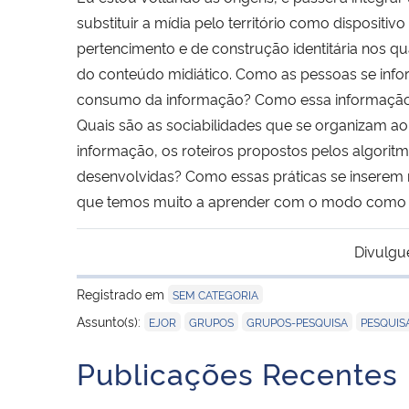
substituir a mídia pelo território como disposit
pertencimento e de construção identitária nos q
do conteúdo midiático. Como as pessoas se info
consumo da informação? Como essa informação é 
Quais são as sociabilidades que se organizam a
informação, os roteiros propostos pelos algoritm
desenvolvidas? Como essas práticas se inserem 
que temos muito a aprender com o modo como 
Divulgu
Registrado em
SEM CATEGORIA
,
,
,
Assunto(s):
EJOR
GRUPOS
GRUPOS-PESQUISA
PESQUIS
Publicações Recentes