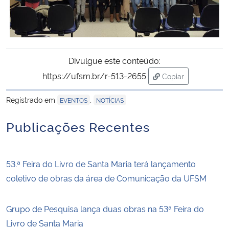
Divulgue este conteúdo:
https://ufsm.br/r-513-2655
Copiar
para área de tran
Registrado em
,
EVENTOS
NOTÍCIAS
Publicações Recentes
53.ª Feira do Livro de Santa Maria terá lançamento
coletivo de obras da área de Comunicação da UFSM
Grupo de Pesquisa lança duas obras na 53ª Feira do
Livro de Santa Maria