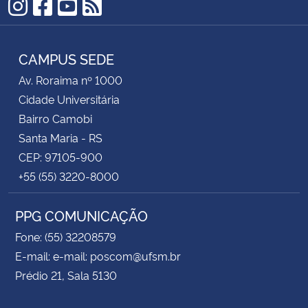
Instagram
Facebook
YouTube
RSS
CAMPUS SEDE
Av. Roraima nº 1000
Cidade Universitária
Bairro Camobi
Santa Maria - RS
CEP: 97105-900
+55 (55) 3220-8000
PPG COMUNICAÇÃO
Fone: (55) 32208579
E-mail: e-mail: poscom@ufsm.br
Prédio 21, Sala 5130