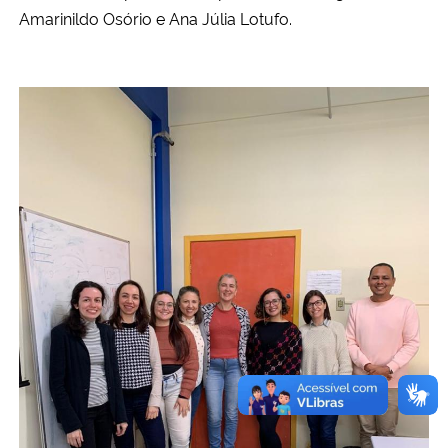
Amarinildo Osório e Ana Júlia Lotufo.