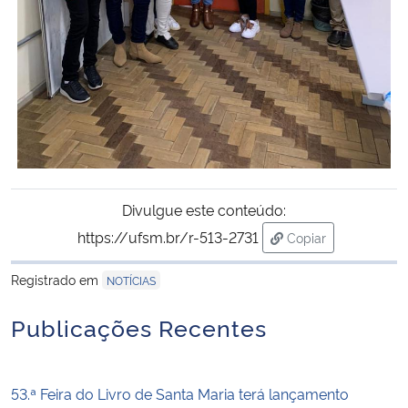
Divulgue este conteúdo:
https://ufsm.br/r-513-2731
Copiar
para área de trans
Registrado em
NOTÍCIAS
Publicações Recentes
53.ª Feira do Livro de Santa Maria terá lançamento