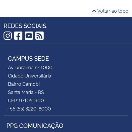
Voltar ao topo
REDES SOCIAIS:
Instagram
Facebook
YouTube
RSS
CAMPUS SEDE
Av. Roraima nº 1000
Cidade Universitária
Bairro Camobi
Santa Maria - RS
CEP: 97105-900
+55 (55) 3220-8000
PPG COMUNICAÇÃO