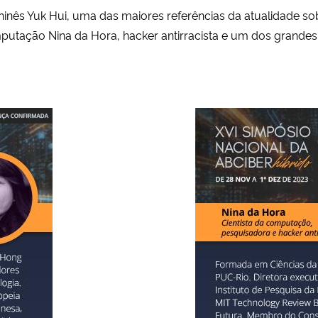
chinês Yuk Hui, uma das maiores referências da atualidade sobr
putação Nina da Hora, hacker antirracista e um dos grandes 