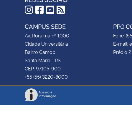
Instagram
Facebook
YouTube
RSS
CAMPUS SEDE
PPG 
Av. Roraima nº 1000
Fone: (5
Cidade Universitária
E-mail:
Bairro Camobi
Prédio 2
Santa Maria - RS
CEP: 97105-900
+55 (55) 3220-8000
Acesso à
Informação