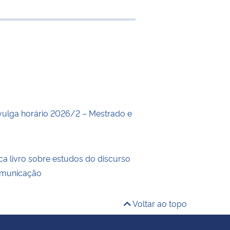
e transferência
ulga horário 2026/2 – Mestrado e
ca livro sobre estudos do discurso
comunicação
Voltar ao topo