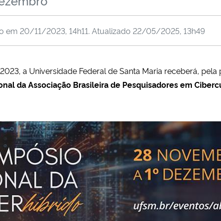
dezembro
do em
20/11/2023, 14h11
. Atualizado
22/05/2025, 13h49
23, a Universidade Federal de Santa Maria receberá, pela p
onal da Associação Brasileira de Pesquisadores em Ciberc