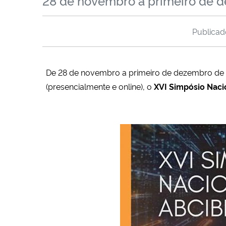
28 de novembro a primeiro de 
Publica
De 28 de novembro a primeiro de dezembro de 20
(presencialmente e online), o
XVI Simpósio Naci