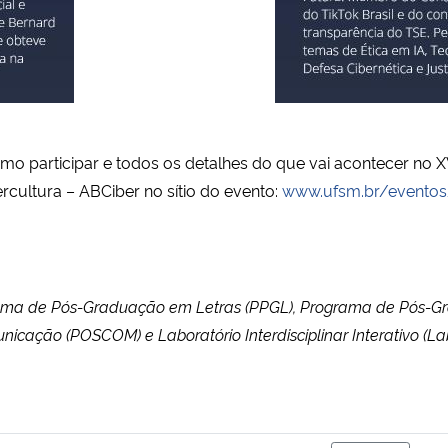
o participar e todos os detalhes do que vai acontecer no X
rcultura – ABCiber no sítio do evento:
www.ufsm.br/eventos
ograma de Pós-Graduação em Letras (PPGL), Programa de Pós-G
ação (POSCOM) e Laboratório Interdisciplinar Interativo (La