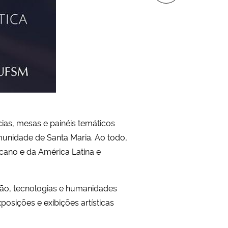
as, mesas e painéis temáticos
omunidade de Santa Maria. Ao todo,
icano e da América Latina e
ção, tecnologias e humanidades
xposições e exibições artísticas