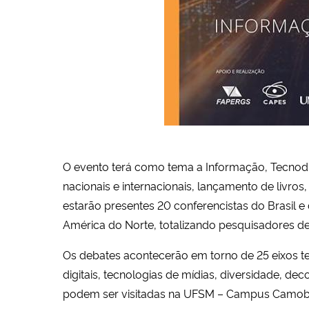
O evento terá como tema a Informação, Tecnodi
nacionais e internacionais, lançamento de livros
estarão presentes 20 conferencistas do Brasil e 
América do Norte, totalizando pesquisadores de
Os debates acontecerão em torno de 25 eixos t
digitais, tecnologias de mídias, diversidade, dec
podem ser visitadas na UFSM – Campus Camobi