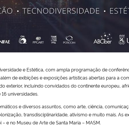
versidade e Estética, com ampla programação de conferênci
, além de exibições e exposições artísticas abertas para a c
do exterior, incluindo convidados do continente europeu, afr
 16 universidades.
emáticos e diversos assuntos, como arte, ciência, comunica
olonização, transdisciplinaridade, ativismo e muito mais. As e
 – e no Museu de Arte de Santa Maria – MASM.