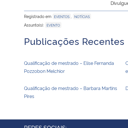
Divulgu
Registrado em
,
EVENTOS
NOTÍCIAS
Assunto(s):
EVENTO
Publicações Recentes
Qualificação de mestrado – Elise Fernanda
C
Pozzobon Melchior
e
Qualificação de mestrado – Barbara Martins
D
Pires
REDES SOCIAIS: