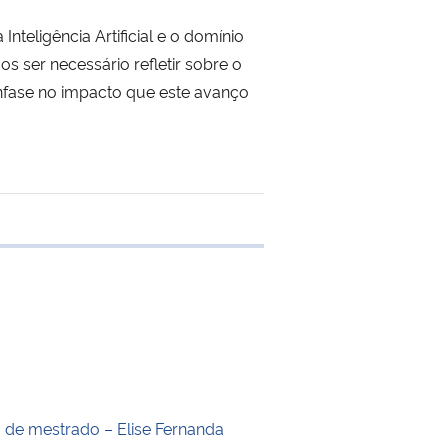
teligência Artificial e o domínio
 ser necessário refletir sobre o
ênfase no impacto que este avanço
e transferência
o de mestrado – Elise Fernanda