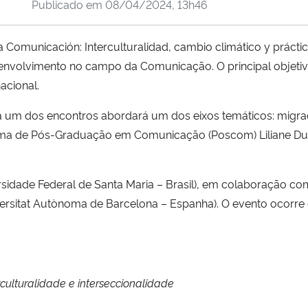
Publicado em
08/04/2024, 13h46
 Comunicación: Interculturalidad, cambio climático y práctica
nvolvimento no campo da Comunicação. O principal objetivo 
acional.
cada um dos encontros abordará um dos eixos temáticos: migr
grama de Pós-Graduação em Comunicação (Poscom) Liliane Dut
iversidade Federal de Santa Maria – Brasil), em colaboração
rsitat Autònoma de Barcelona – Espanha). O evento ocorre d
:
rculturalidade e interseccionalidade