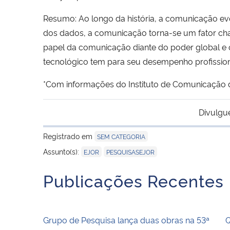
Resumo: Ao longo da história, a comunicação evol
dos dados, a comunicação torna-se um fator chav
papel da comunicação diante do poder global e o
tecnológico tem para seu desempenho profission
*Com informações do Instituto de Comunicação
Divulgu
Registrado em
SEM CATEGORIA
,
Assunto(s):
EJOR
PESQUISASEJOR
Publicações Recentes
Grupo de Pesquisa lança duas obras na 53ª
Q