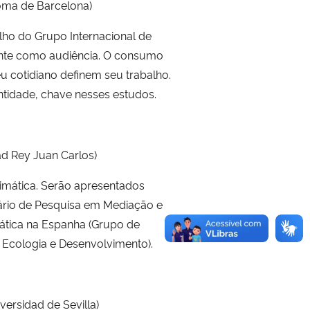
noma de Barcelona)
ho do Grupo Internacional de
ante como audiência. O consumo
u cotidiano definem seu trabalho.
ntidade, chave nesses estudos.
ad Rey Juan Carlos)
limática. Serão apresentados
ário de Pesquisa em Mediação e
ática na Espanha (Grupo de
Ecologia e Desenvolvimento).
ersidad de Sevilla)