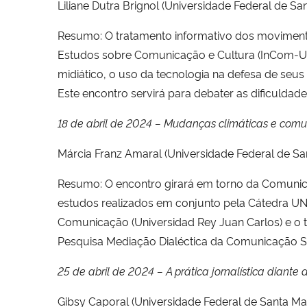
Liliane Dutra Brignol (Universidade Federal de 
Resumo: O tratamento informativo dos moviment
Estudos sobre Comunicação e Cultura (InCom-U
midiático, o uso da tecnologia na defesa de seus
Este encontro servirá para debater as dificuldad
18 de abril de 2024 – Mudanças climáticas e comun
Márcia Franz Amaral (Universidade Federal de Sa
Resumo: O encontro girará em torno da Comunicaç
estudos realizados em conjunto pela Cátedra U
Comunicação (Universidad Rey Juan Carlos) e o
Pesquisa Mediação Dialéctica da Comunicação S
25 de abril de 2024 – A prática jornalística diante
Gibsy Caporal (Universidade Federal de Santa M