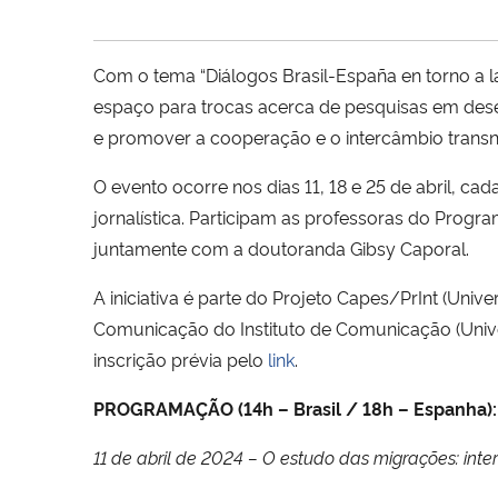
Com o tema “Diálogos Brasil-España en torno a la
espaço para trocas acerca de pesquisas em dese
e promover a cooperação e o intercâmbio transn
O evento ocorre nos dias 11, 18 e 25 de abril, 
jornalística. Participam as professoras do Pro
juntamente com a doutoranda Gibsy Caporal.
A iniciativa é parte do Projeto Capes/PrInt (Un
Comunicação do Instituto de Comunicação (Unive
inscrição prévia pelo
link
.
PROGRAMAÇÃO (14h – Brasil / 18h – Espanha)
11 de abril de 2024 – O estudo das migrações: inte