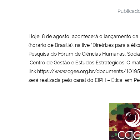
Publicad
Hoje, 8 de agosto, acontecerá o lançamento da ve
(horário de Brasília), na live “Diretrizes para a ét
Pesquisa do Fórum de Ciências Humanas, Sociais
Centro de Gestão e Estudos Estratégicos. O mat
link
https://www.cgee.org.br/documents/10195
será realizada pelo c
anal do EIPH – Ética em P