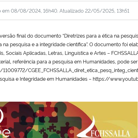
o em
08/08/2024, 16h40
. Atualizado
22/05/2025, 13h51
rsão final do documento “Diretrizes para a ética na pesquisa 
ica na pesquisa e a integridade científica”.
O documento foi ela
, Sociais Aplicadas, Letras, Linguística e Artes – FCHSSAL
erial,
referência para a pesquisa em Humanidades, pode se
/11009772/CGEE_FCHSSALLA_diret_etica_pesq_integ_cient
esquisa e Integridade em Humanidades –
https://www.yout