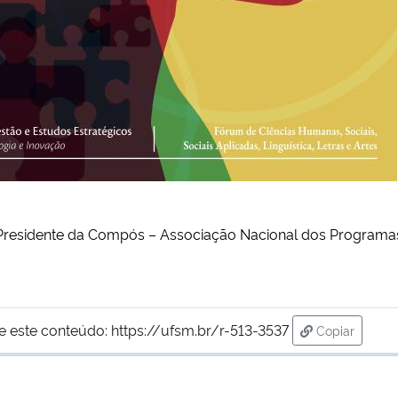
Presidente da Compós – Associação Nacional dos Program
e este conteúdo:
https://ufsm.br/r-513-3537
Copiar
para área de