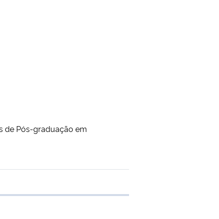
as de Pós-graduação em
 transferência