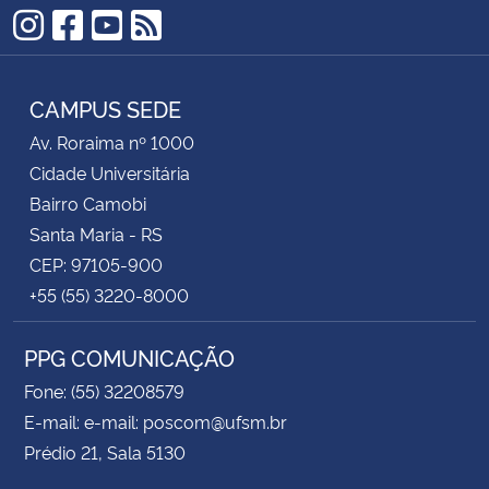
Instagram
Facebook
YouTube
RSS
CAMPUS SEDE
Av. Roraima nº 1000
Cidade Universitária
Bairro Camobi
Santa Maria - RS
CEP: 97105-900
+55 (55) 3220-8000
PPG COMUNICAÇÃO
Fone: (55) 32208579
E-mail: e-mail: poscom@ufsm.br
Prédio 21, Sala 5130