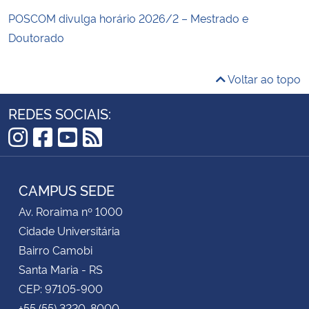
POSCOM divulga horário 2026/2 – Mestrado e
Doutorado
Voltar ao topo
REDES SOCIAIS:
Instagram
Facebook
YouTube
RSS
CAMPUS SEDE
Av. Roraima nº 1000
Cidade Universitária
Bairro Camobi
Santa Maria - RS
CEP: 97105-900
+55 (55) 3220-8000