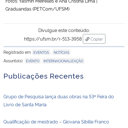
Fotos: Yasmin Meirelles e Ana Cristina Lima |
Graduandas (PETCom/UFSM)
Divulgue este conteúdo:
https://ufsm.br/r-513-3958
Copiar
para área de tran
Registrado em
,
EVENTOS
NOTÍCIAS
,
Assunto(s):
EVENTO
INTERNACIONALIZAÇÃO
Publicações Recentes
Grupo de Pesquisa lança duas obras na 53ª Feira do
Livro de Santa Maria
Qualificação de mestrado – Giovana Sibille Franco