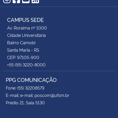
Instagram
Facebook
YouTube
RSS
CAMPUS SEDE
Av. Roraima nº 1000
Cidade Universitária
Bairro Camobi
Santa Maria - RS
CEP: 97105-900
+55 (55) 3220-8000
PPG COMUNICAÇÃO
Fone: (55) 32208579
E-mail: e-mail: poscom@ufsm.br
Prédio 21, Sala 5130