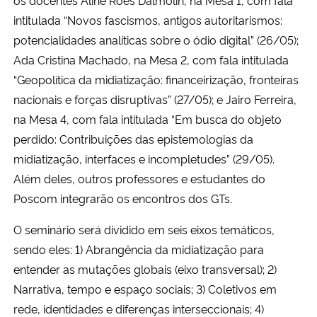
intitulada “Novos fascismos, antigos autoritarismos:
potencialidades analíticas sobre o ódio digital” (26/05);
Ada Cristina Machado, na Mesa 2, com fala intitulada
“Geopolítica da midiatização: financeirização, fronteiras
nacionais e forças disruptivas” (27/05); e Jairo Ferreira,
na Mesa 4, com fala intitulada “Em busca do objeto
perdido: Contribuições das epistemologias da
midiatização, interfaces e incompletudes” (29/05).
Além deles, outros professores e estudantes do
Poscom integrarão os encontros dos GTs.
O seminário será dividido em seis eixos temáticos,
sendo eles: 1) Abrangência da midiatização para
entender as mutações globais (eixo transversal); 2)
Narrativa, tempo e espaço sociais; 3) Coletivos em
rede, identidades e diferenças interseccionais; 4)