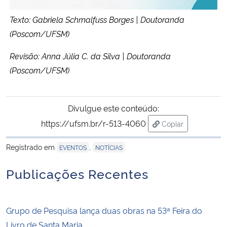
Texto: Gabriela Schmalfuss Borges | Doutoranda
(Poscom/UFSM)
Revisão: Anna Júlia C. da Silva | Doutoranda
(Poscom/UFSM)
Divulgue este conteúdo:
https://ufsm.br/r-513-4060
Copiar
para área de tran
Registrado em
,
EVENTOS
NOTÍCIAS
Publicações Recentes
Grupo de Pesquisa lança duas obras na 53ª Feira do
Livro de Santa Maria