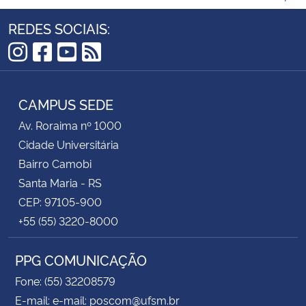
REDES SOCIAIS:
Instagram
Facebook
YouTube
RSS
CAMPUS SEDE
Av. Roraima nº 1000
Cidade Universitária
Bairro Camobi
Santa Maria - RS
CEP: 97105-900
+55 (55) 3220-8000
PPG COMUNICAÇÃO
Fone: (55) 32208579
E-mail: e-mail: poscom@ufsm.br