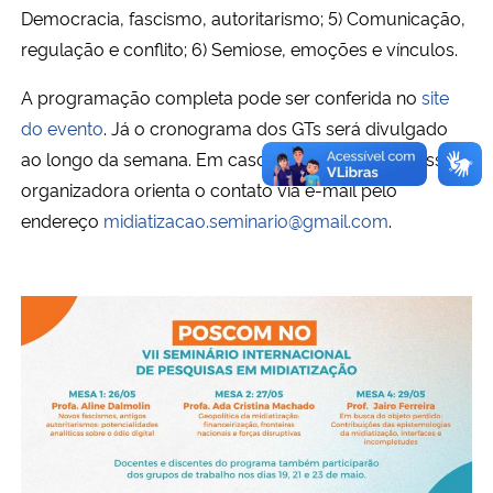
Democracia, fascismo, autoritarismo; 5) Comunicação,
regulação e conflito; 6) Semiose, emoções e vínculos.
A programação completa pode ser conferida no
site
do evento
. Já o cronograma dos GTs será divulgado
ao longo da semana. Em caso de dúvidas, a comissão
organizadora orienta o contato via e-mail pelo
endereço
midiatizacao.seminario@gmail.com
.