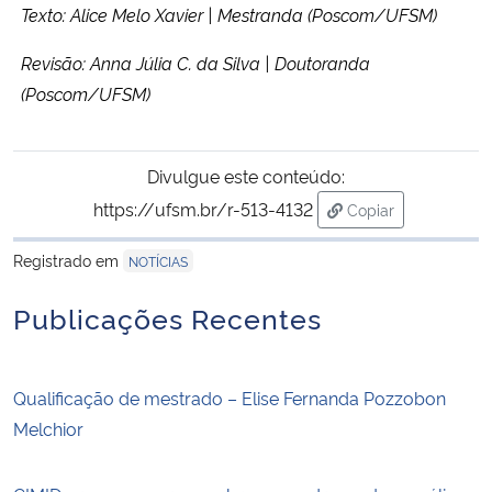
Texto: Alice Melo Xavier | Mestranda (Poscom/UFSM)
Revisão: Anna Júlia C. da Silva | Doutoranda
(Poscom/UFSM)
Divulgue este conteúdo:
https://ufsm.br/r-513-4132
Copiar
para área de trans
Registrado em
NOTÍCIAS
Publicações Recentes
Qualificação de mestrado – Elise Fernanda Pozzobon
Melchior