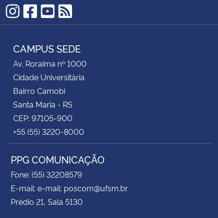
Instagram
Facebook
YouTube
RSS
CAMPUS SEDE
Av. Roraima nº 1000
Cidade Universitária
Bairro Camobi
Santa Maria - RS
CEP: 97105-900
+55 (55) 3220-8000
PPG COMUNICAÇÃO
Fone: (55) 32208579
E-mail: e-mail: poscom@ufsm.br
Prédio 21, Sala 5130