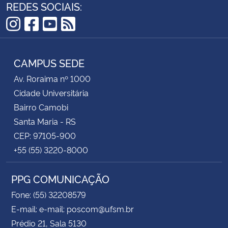
REDES SOCIAIS:
Instagram
Facebook
YouTube
RSS
CAMPUS SEDE
Av. Roraima nº 1000
Cidade Universitária
Bairro Camobi
Santa Maria - RS
CEP: 97105-900
+55 (55) 3220-8000
PPG COMUNICAÇÃO
Fone: (55) 32208579
E-mail: e-mail: poscom@ufsm.br
Prédio 21, Sala 5130