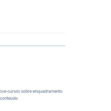
e transferência
ove cursos sobre enquadramento
e conteúdo