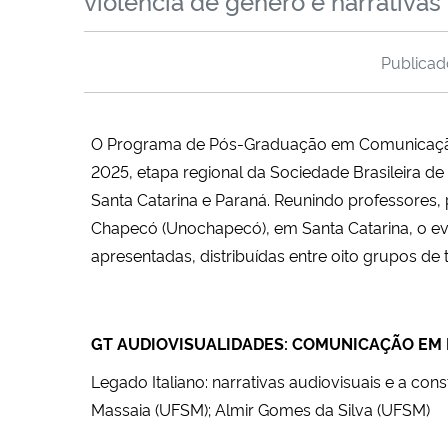
violência de gênero e narrativa
Publica
O Programa de Pós-Graduação em Comunicação
2025, etapa regional da Sociedade Brasileira d
Santa Catarina e Paraná. R
eunindo professores, 
Chapecó (Unochapecó), em Santa Catarina, o ev
apresentadas, distribuídas entre oito grupos de t
GT AUDIOVISUALIDADES: COMUNICAÇÃO EM 
Legado Italiano: narrativas audiovisuais e a co
Massaia (UFSM); Almir Gomes da Silva (UFSM)