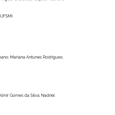
 (UFSM)
bano; Mariana Antunes Rodrigues;
Almir Gomes da Silva; Nadriel