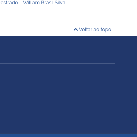
strado – William Brasil Silva
Voltar ao topo