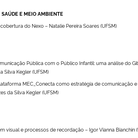
 SAÚDE E MEIO AMBIENTE
cobertura do Nexo – Natalie Pereira Soares (UFSM)
unicação Pública com o Público Infantil: uma análise do Gib
da Silva Kegler (UFSM)
lataforma MEC_Conecta como estratégia de comunicação e es
es da Silva Kegler (UFSM)
em visual e processos de recordação – Igor Vianna Bianchin