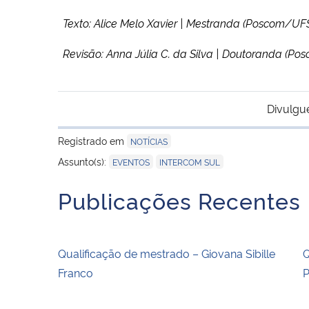
Texto: Alice Melo Xavier | Mestranda (Poscom/UF
Revisão: Anna Júlia C. da Silva | Doutoranda (P
Divulgu
Registrado em
NOTÍCIAS
,
Assunto(s):
EVENTOS
INTERCOM SUL
Publicações Recentes
Qualificação de mestrado – Giovana Sibille
Q
Franco
P