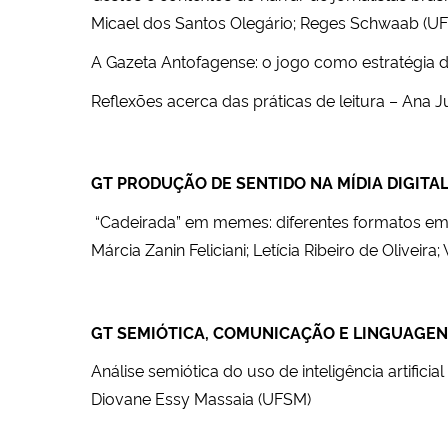
Micael dos Santos Olegário; Reges Schwaab (U
A Gazeta Antofagense: o jogo como estratégia d
Reflexões acerca das práticas de leitura – Ana 
GT PRODUÇÃO DE SENTIDO NA MÍDIA DIGITA
“Cadeirada” em memes: diferentes formatos em c
Márcia Zanin Feliciani; Letícia Ribeiro de Oliveira;
GT SEMIÓTICA, COMUNICAÇÃO E LINGUAGE
Análise semiótica do uso de inteligência artific
Diovane Essy Ma
ssaia (UFSM)