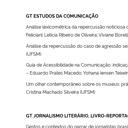
GT ESTUDOS DA COMUNICAÇÃO
Análise lexicométrica da repercussão noticiosa
Feliciani; Letícia Ribeiro de Oliveira; Viviane Borel
Análise da repercussão do caso de agressão sex
(UFSM)
Guia de Acessibilidade na Comunicação: indicaç
– Eduardo Prates Macedo; Yohana Iensen Teixei
Um olhar contemporâneo sobre os museus: práti
Cristina Machado Silveira (UFSM)
GT JORNALISMO LITERÁRIO, LIVRO-REPORT
Gestos e contextos do narrar de jornalistas bra