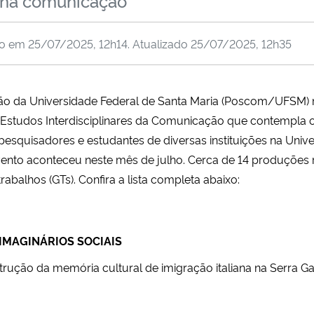
s na comunicação
do em
25/07/2025, 12h14
. Atualizado
25/07/2025, 12h35
 da Universidade Federal de Santa Maria (Poscom/UFSM) 
e Estudos Interdisciplinares da Comunicação que contempla 
pesquisadores e estudantes de diversas instituições
na Unive
ento aconteceu neste mês de julho. Cerca de 14 produções 
rabalhos (GTs). Confira a lista completa abaixo:
IMAGINÁRIOS SOCIAIS
nstrução da memória cultural de imigração italiana na Serra 