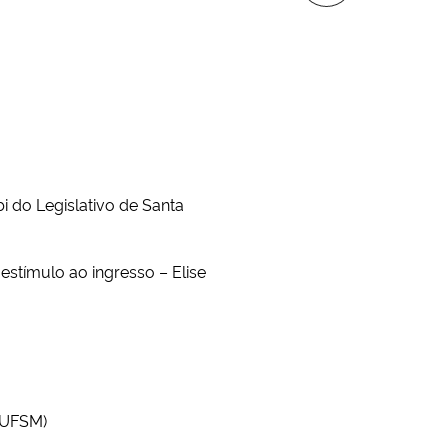
i do Legislativo de Santa
tímulo ao ingresso – Elise
 (UFSM)