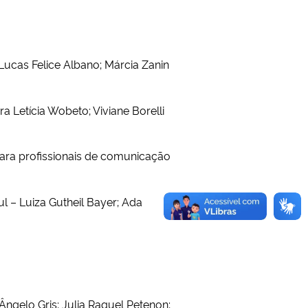
Lucas Felice Albano; Márcia Zanin
 Letícia Wobeto; Viviane Borelli
para profissionais de comunicação
 – Luiza Gutheil Bayer; Ada
ngelo Gris; Julia Raquel Petenon;