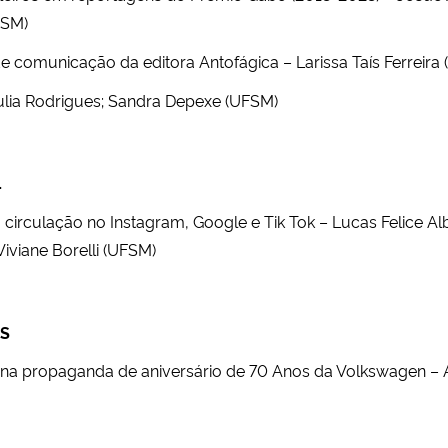
FSM)
e comunicação da editora Antofágica – Larissa Taís Ferreira
Julia Rodrigues; Sandra Depexe (UFSM)
L
irculação no Instagram, Google e Tik Tok – Lucas Felice Al
 Viviane Borelli (UFSM)
NS
ial na propaganda de aniversário de 70 Anos da Volkswagen – 