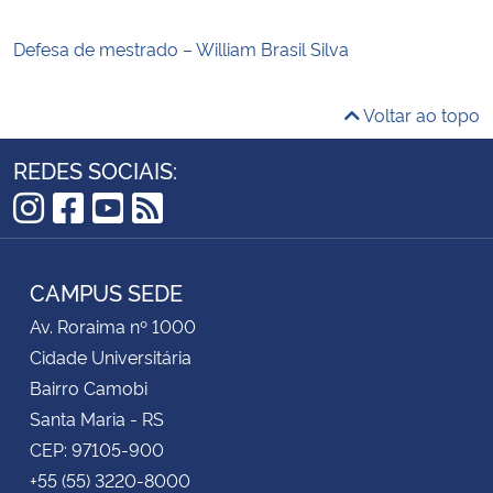
Defesa de mestrado – William Brasil Silva
Voltar ao topo
REDES SOCIAIS:
Instagram
Facebook
YouTube
RSS
CAMPUS SEDE
Av. Roraima nº 1000
Cidade Universitária
Bairro Camobi
Santa Maria - RS
CEP: 97105-900
+55 (55) 3220-8000