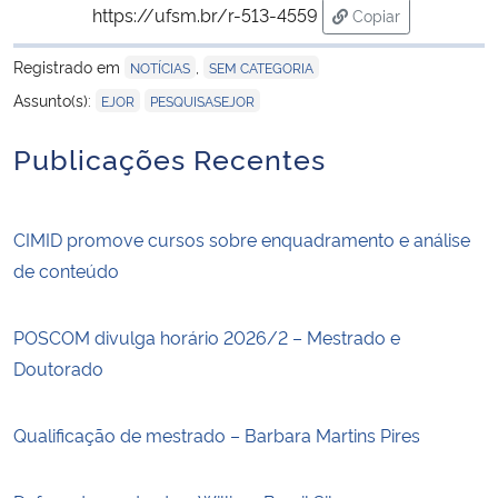
https://ufsm.br/r-513-4559
Copiar
para área de tran
Registrado em
,
NOTÍCIAS
SEM CATEGORIA
,
Assunto(s):
EJOR
PESQUISASEJOR
Publicações Recentes
CIMID promove cursos sobre enquadramento e análise
de conteúdo
POSCOM divulga horário 2026/2 – Mestrado e
Doutorado
Qualificação de mestrado – Barbara Martins Pires