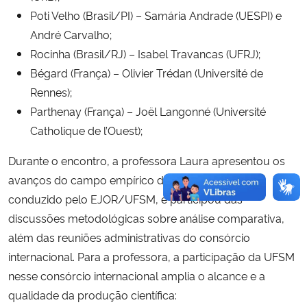
Poti Velho (Brasil/PI) – Samária Andrade (UESPI) e
André Carvalho;
Rocinha (Brasil/RJ) – Isabel Travancas (UFRJ);
Bégard (França) – Olivier Trédan (Université de
Rennes);
Parthenay (França) – Joël Langonné (Université
Catholique de l’Ouest);
Durante o encontro, a professora Laura apresentou os
avanços do campo empírico de Restinga Sêca,
conduzido pelo EJOR/UFSM, e participou das
discussões metodológicas sobre análise comparativa,
além das reuniões administrativas do consórcio
internacional. Para a professora, a participação da UFSM
nesse consórcio internacional amplia o alcance e a
qualidade da produção científica: