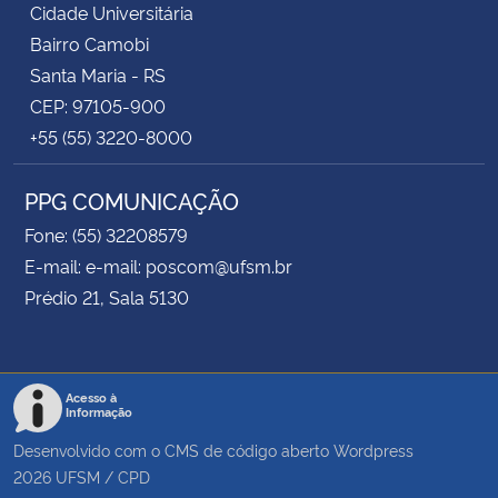
Cidade Universitária
Bairro Camobi
Santa Maria - RS
CEP: 97105-900
+55 (55) 3220-8000
PPG COMUNICAÇÃO
Fone: (55) 32208579
E-mail: e-mail: poscom@ufsm.br
Prédio 21, Sala 5130
Acesso à
Informação
Desenvolvido com o CMS de código aberto
Wordpress
2026
UFSM
/
CPD